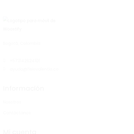
Bogotá, Colombia
+573142624101
ayuda@fisiovalentia.co
Información
Nosotros
Contáctanos
Mi cuenta