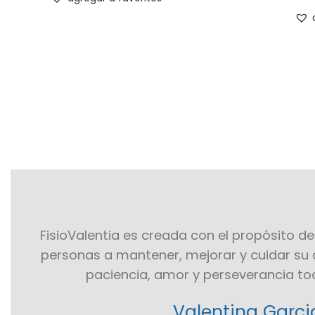
FisioValentia es creada con el propósito de
personas a mantener, mejorar y cuidar su c
paciencia, amor y perseverancia tod
Valentina Garci