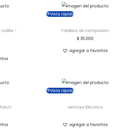
Vista rápida
rodilla –
Tobillera de compresión
$
35.000
agregar a favoritos
ritos
Vista rápida
 Patch
Ventosa Eléctrica
ritos
agregar a favoritos