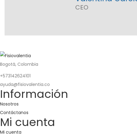
CEO
Bogotá, Colombia
+573142624101
ayuda@fisiovalentia.co
Información
Nosotros
Contáctanos
Mi cuenta
Mi cuenta